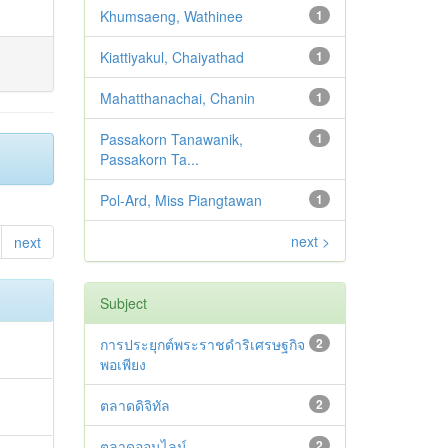
Khumsaeng, Wathinee
1
Kiattiyakul, Chaiyathad
1
Mahatthanachai, Chanin
1
Passakorn Tanawanik,
1
Passakorn Ta...
Pol-Ard, Miss Piangtawan
1
next >
next
Subject
การประยุกต์พระราชดำริเศรษฐกิจ
2
พอเพียง
ตลาดดิจิทัล
2
ตลาดออนไลน์
2