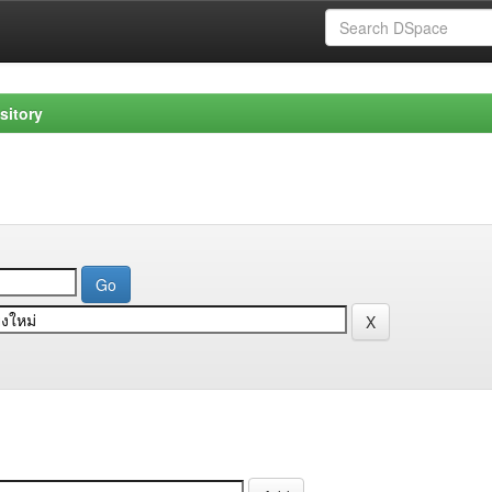
sitory