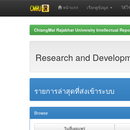
หน้าแรก
เรียกดูข้อมูล
วิธีใช
Skip
navigation
ChiangMai Rajabhat University Intellectual Repo
Research and Developme
รายการล่าสุดที่ส่งเข้าระบบ
Browse