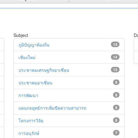
Subject
Da
ภูมิปัญญาท้องถิ่น
14
เชียงใหม่
14
ประชาคมเศรษฐกิจอาเซียน
13
ประชาคมอาเซียน
9
การพัฒนา
8
แผนกลยุทธ์การเพิ่มขีดความสามารถ
8
โครงการวิจัย
8
การอนุรักษ์
7