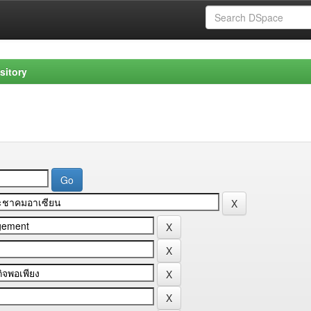
sitory