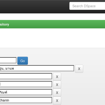
sitory