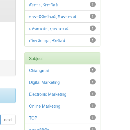
ต๊ะการ, ทิวาวัลย์
1
ธาราพิทักษ์วงศ์, จิตราภรณ์
1
มหัทธนชัย, บุษราภรณ์
1
เกียรติยากุล, ชัยทัศน์
1
Subject
Chiangmai
1
Digital Marketing
1
Electronic Marketing
1
Online Marketing
1
TOP
1
next
ตลาดดิจิทัล
1