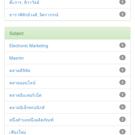
ต๊ะการ, ทิวาวัลย์
1
ธาราพิทักษ์วงศ์, จิตราภรณ์
1
Subject
Electronic Marketing
1
Maerim
1
ตลาดดิจิทัล
1
ตลาดออนไลน์
1
ตลาดอินเทอร์เน็ต
1
ตลาดอิเล็กทรอนิกส์
1
หนึ่งตำบลหนึ่งผลิตภัณฑ์
1
เชียงใหม่
1