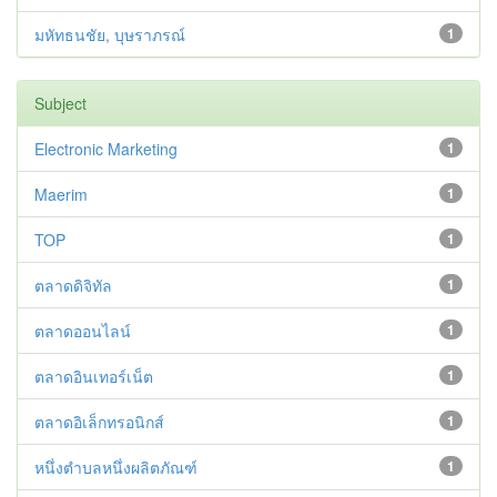
มหัทธนชัย, บุษราภรณ์
1
Subject
Electronic Marketing
1
Maerim
1
TOP
1
ตลาดดิจิทัล
1
ตลาดออนไลน์
1
ตลาดอินเทอร์เน็ต
1
ตลาดอิเล็กทรอนิกส์
1
หนึ่งตำบลหนึ่งผลิตภัณฑ์
1