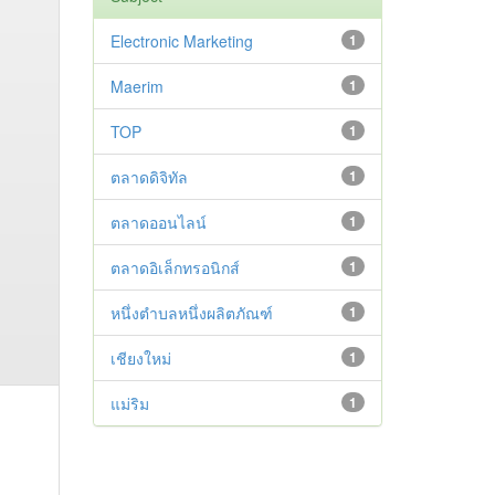
Electronic Marketing
1
Maerim
1
TOP
1
ตลาดดิจิทัล
1
ตลาดออนไลน์
1
ตลาดอิเล็กทรอนิกส์
1
หนึ่งตำบลหนึ่งผลิตภัณฑ์
1
เชียงใหม่
1
แม่ริม
1