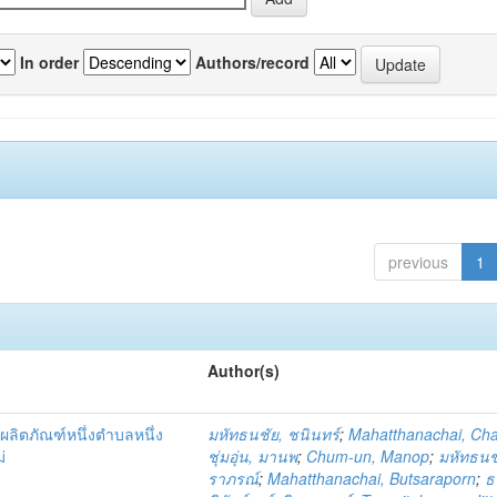
In order
Authors/record
previous
1
Author(s)
ผลิตภัณฑ์หนึ่งตำบลหนึ่ง
มหัทธนชัย, ชนินทร์
;
Mahatthanachai, Ch
่
ชุ่มอุ่น, มานพ
;
Chum-un, Manop
;
มหัทธนชั
ราภรณ์
;
Mahatthanachai, Butsaraporn
;
ธ