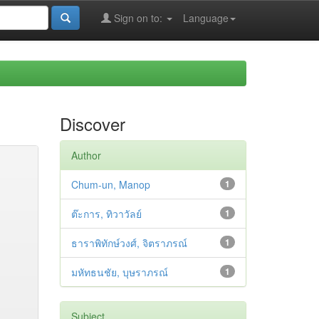
Sign on to:
Language
Discover
Author
Chum-un, Manop
1
ต๊ะการ, ทิวาวัลย์
1
ธาราพิทักษ์วงศ์, จิตราภรณ์
1
มหัทธนชัย, บุษราภรณ์
1
Subject