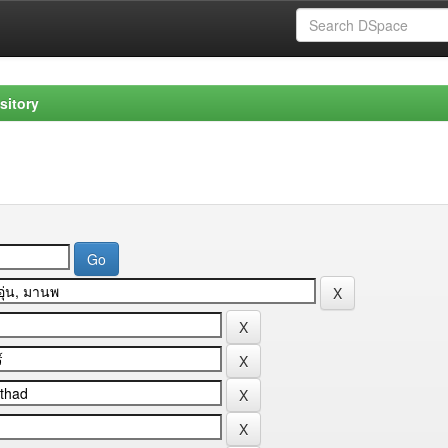
sitory