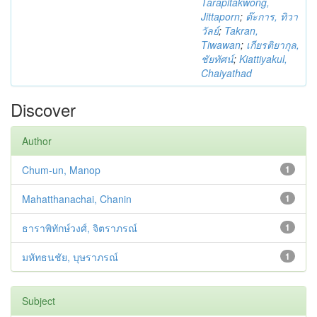
Tarapitakwong,
Jittaporn
;
ต๊ะการ, ทิวา
วัลย์
;
Takran,
Tiwawan
;
เกียรติยากุล,
ชัยทัศน์
;
Kiattiyakul,
Chaiyathad
Discover
Author
Chum-un, Manop
1
Mahatthanachai, Chanin
1
ธาราพิทักษ์วงศ์, จิตราภรณ์
1
มหัทธนชัย, บุษราภรณ์
1
Subject