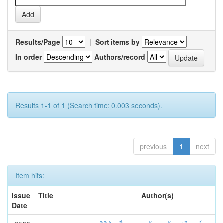
Results/Page
|
Sort items by
In order
Authors/record
Results 1-1 of 1 (Search time: 0.003 seconds).
previous
1
next
Item hits:
Issue
Title
Author(s)
Date