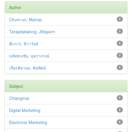
Author
Chum-un, Manop
1
Tarapitakwong, Jittaporn
1
ต๊ะการ, ทิวาวัลย์
1
มหัทธนชัย, บุษราภรณ์
1
เกียรติยากุล, ชัยทัศน์
1
Subject
Chiangmai
1
Digital Marketing
1
Electronic Marketing
1