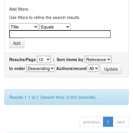
Add filters:
Use filters to refine the search results.
Results/Page
|
Sort items by
In order
Authors/record
Results 1-1 of 1 (Search time: 0.003 seconds).
previous
1
next