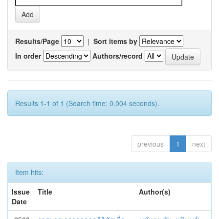
Results/Page
|
Sort items by
In order
Authors/record
Results 1-1 of 1 (Search time: 0.004 seconds).
previous
1
next
Item hits:
Issue
Title
Author(s)
Date