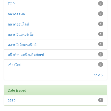
TOP
1
ตลาดดิจิทัล
1
ตลาดออนไลน์
1
ตลาดอินเทอร์เน็ต
1
ตลาดอิเล็กทรอนิกส์
1
หนึ่งตำบลหนึ่งผลิตภัณฑ์
1
เชียงใหม่
1
next >
Date issued
2560
1