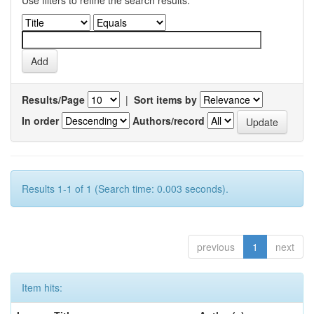
Use filters to refine the search results.
Results/Page
|
Sort items by
In order
Authors/record
Results 1-1 of 1 (Search time: 0.003 seconds).
previous
1
next
Item hits: