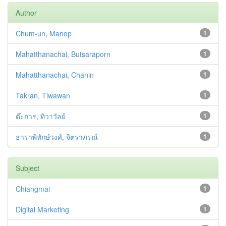
Author
Chum-un, Manop
1
Mahatthanachai, Butsaraporn
1
Mahatthanachai, Chanin
1
Takran, Tiwawan
1
ต๊ะการ, ทิวาวัลย์
1
ธาราพิทักษ์วงศ์, จิตราภรณ์
1
Subject
Chiangmai
1
Digital Marketing
1