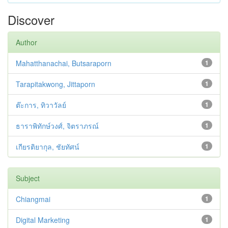
Discover
Author
Mahatthanachai, Butsaraporn
1
Tarapitakwong, Jittaporn
1
ต๊ะการ, ทิวาวัลย์
1
ธาราพิทักษ์วงศ์, จิตราภรณ์
1
เกียรติยากุล, ชัยทัศน์
1
Subject
Chiangmai
1
Digital Marketing
1