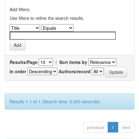
Add filters:
Use filters to refine the search results.
Results/Page
|
Sort items by
In order
Authors/record
Results 1-1 of 1 (Search time: 0.003 seconds).
previous
1
next