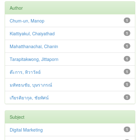
Author
Chum-un, Manop
1
Kiattiyakul, Chaiyathad
1
Mahatthanachai, Chanin
1
Tarapitakwong, Jittaporn
1
ต๊ะการ, ทิวาวัลย์
1
มหัทธนชัย, บุษราภรณ์
1
เกียรติยากุล, ชัยทัศน์
1
Subject
Digital Marketing
1