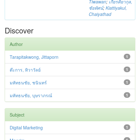
Tiwawan
;
เกียรติยากุล,
ชัยทัศน์
;
Kiattiyakul,
Chaiyathad
Discover
Author
Tarapitakwong, Jittaporn
1
ต๊ะการ, ทิวาวัลย์
1
มหัทธนชัย, ชนินทร์
1
มหัทธนชัย, บุษราภรณ์
1
Subject
Digital Marketing
1