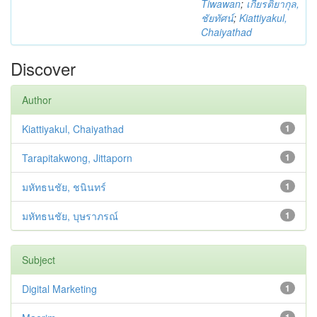
Tiwawan
;
เกียรติยากุล,
ชัยทัศน์
;
Kiattiyakul,
Chaiyathad
Discover
Author
Kiattiyakul, Chaiyathad
1
Tarapitakwong, Jittaporn
1
มหัทธนชัย, ชนินทร์
1
มหัทธนชัย, บุษราภรณ์
1
Subject
Digital Marketing
1