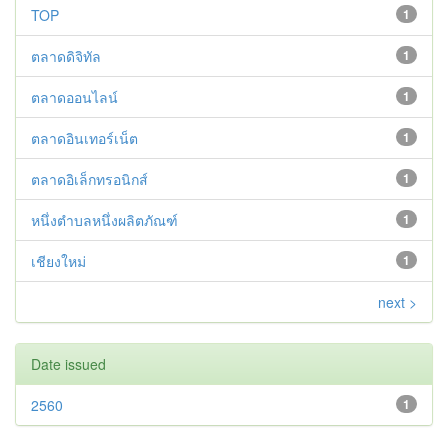
TOP
1
ตลาดดิจิทัล
1
ตลาดออนไลน์
1
ตลาดอินเทอร์เน็ต
1
ตลาดอิเล็กทรอนิกส์
1
หนึ่งตำบลหนึ่งผลิตภัณฑ์
1
เชียงใหม่
1
next >
Date issued
2560
1