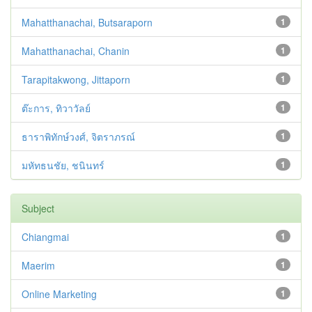
Mahatthanachai, Butsaraporn
1
Mahatthanachai, Chanin
1
Tarapitakwong, Jittaporn
1
ต๊ะการ, ทิวาวัลย์
1
ธาราพิทักษ์วงศ์, จิตราภรณ์
1
มหัทธนชัย, ชนินทร์
1
Subject
Chiangmai
1
Maerim
1
Online Marketing
1