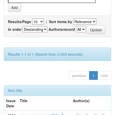
Results/Page
|
Sort items by
In order
Authors/record
Results 1-1 of 1 (Search time: 0.003 seconds).
previous
1
next
Item hits:
Issue
Title
Author(s)
Date