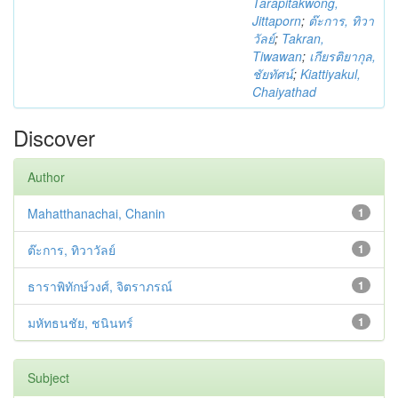
Tarapitakwong,
Jittaporn
;
ต๊ะการ, ทิวา
วัลย์
;
Takran,
Tiwawan
;
เกียรติยากุล,
ชัยทัศน์
;
Kiattiyakul,
Chaiyathad
Discover
Author
Mahatthanachai, Chanin
1
ต๊ะการ, ทิวาวัลย์
1
ธาราพิทักษ์วงศ์, จิตราภรณ์
1
มหัทธนชัย, ชนินทร์
1
Subject