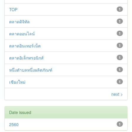
TOP
1
ตลาดดิจิทัล
1
ตลาดออนไลน์
1
ตลาดอินเทอร์เน็ต
1
ตลาดอิเล็กทรอนิกส์
1
หนึ่งตำบลหนึ่งผลิตภัณฑ์
1
เชียงใหม่
1
next >
Date issued
2560
1