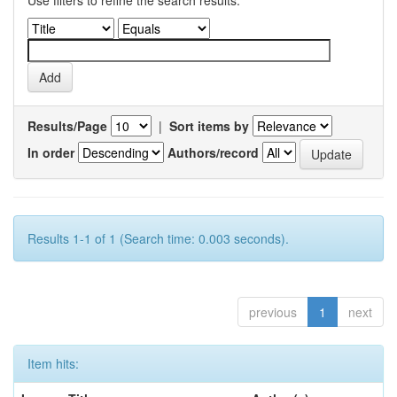
Use filters to refine the search results.
Results/Page
|
Sort items by
In order
Authors/record
Results 1-1 of 1 (Search time: 0.003 seconds).
previous
1
next
Item hits: