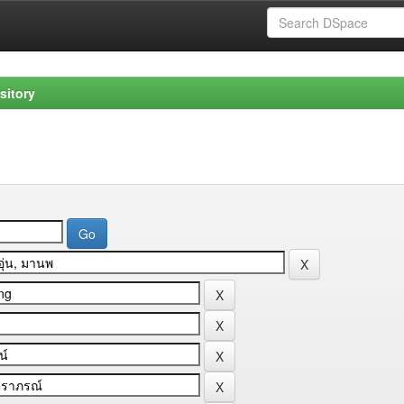
sitory