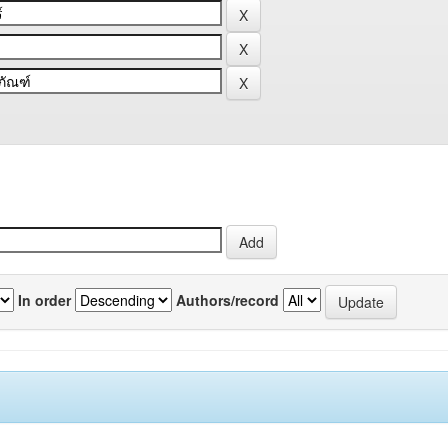
In order
Authors/record