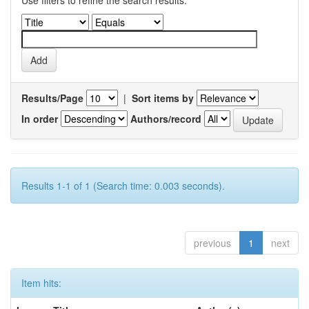
Use filters to refine the search results.
Results/Page
|
Sort items by
In order
Authors/record
Results 1-1 of 1 (Search time: 0.003 seconds).
previous
1
next
Item hits: