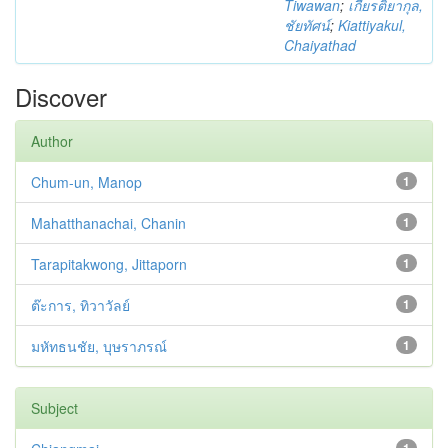
Tiwawan
;
เกียรติยากุล,
ชัยทัศน์
;
Kiattiyakul,
Chaiyathad
Discover
Author
Chum-un, Manop
1
Mahatthanachai, Chanin
1
Tarapitakwong, Jittaporn
1
ต๊ะการ, ทิวาวัลย์
1
มหัทธนชัย, บุษราภรณ์
1
Subject