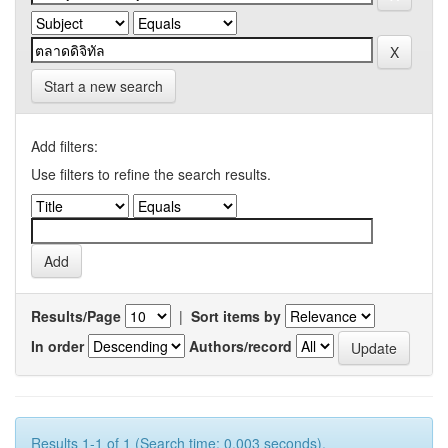
Start a new search
Add filters:
Use filters to refine the search results.
Results/Page
|
Sort items by
In order
Authors/record
Results 1-1 of 1 (Search time: 0.003 seconds).