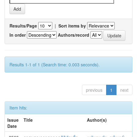
Results/Page
|
Sort items by
In order
Authors/record
Results 1-1 of 1 (Search time: 0.003 seconds).
previous
1
next
Item hits:
Issue
Title
Author(s)
Date