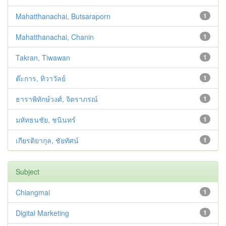
Mahatthanachai, Butsaraporn
1
Mahatthanachai, Chanin
1
Takran, Tiwawan
1
ต๊ะการ, ทิวาวัลย์
1
ธาราพิทักษ์วงศ์, จิตราภรณ์
1
มหัทธนชัย, ชนินทร์
1
เกียรติยากุล, ชัยทัศน์
1
Subject
Chiangmai
1
Digital Marketing
1