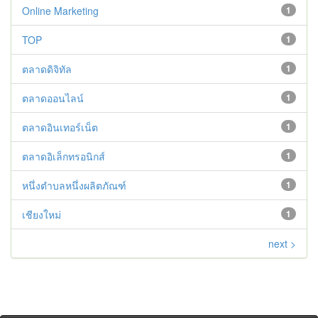
Online Marketing
1
TOP
1
ตลาดดิจิทัล
1
ตลาดออนไลน์
1
ตลาดอินเทอร์เน็ต
1
ตลาดอิเล็กทรอนิกส์
1
หนึ่งตำบลหนึ่งผลิตภัณฑ์
1
เชียงใหม่
1
next >