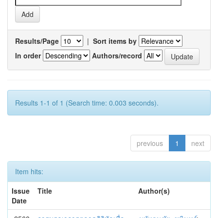
Results/Page
|
Sort items by
In order
Authors/record
Results 1-1 of 1 (Search time: 0.003 seconds).
previous
1
next
Item hits:
Issue
Title
Author(s)
Date