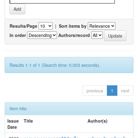
Results/Page
|
Sort items by
In order
Authors/record
Results 1-1 of 1 (Search time: 0.003 seconds).
previous
1
next
Item hits:
Issue
Title
Author(s)
Date