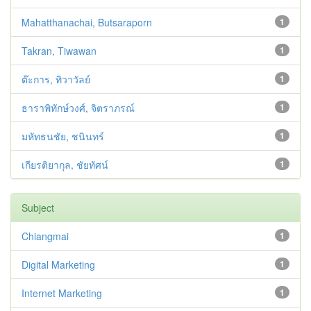
Mahatthanachai, Butsaraporn
1
Takran, Tiwawan
1
ต๊ะการ, ทิวาวัลย์
1
ธาราพิทักษ์วงศ์, จิตราภรณ์
1
มหัทธนชัย, ชนินทร์
1
เกียรติยากุล, ชัยทัศน์
1
Subject
Chiangmai
1
Digital Marketing
1
Internet Marketing
1