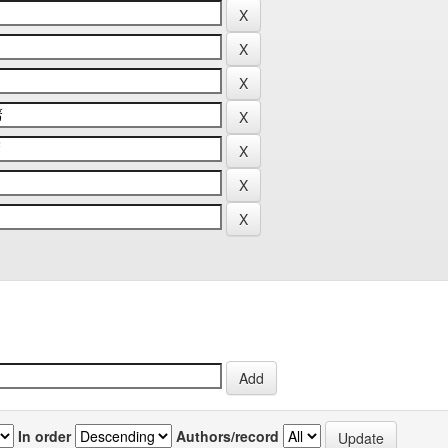
In order
Authors/record