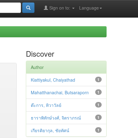
Sign on to:
Language
Discover
Author
Kiattiyakul, Chaiyathad
1
Mahatthanachai, Butsaraporn
1
ต๊ะการ, ทิวาวัลย์
1
ธาราพิทักษ์วงศ์, จิตราภรณ์
1
เกียรติยากุล, ชัยทัศน์
1