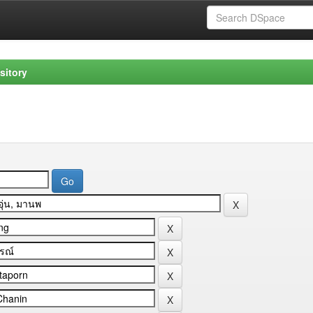
sitory