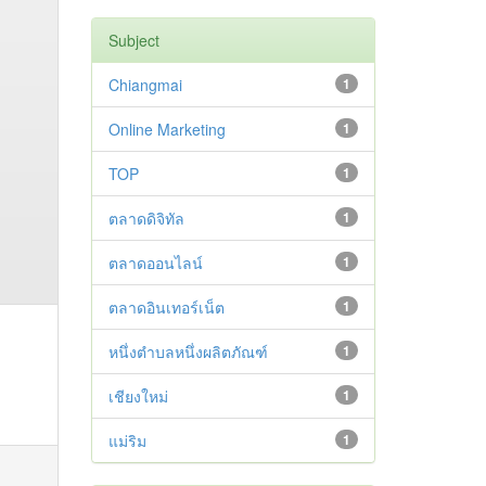
Subject
Chiangmai
1
Online Marketing
1
TOP
1
ตลาดดิจิทัล
1
ตลาดออนไลน์
1
ตลาดอินเทอร์เน็ต
1
หนึ่งตำบลหนึ่งผลิตภัณฑ์
1
เชียงใหม่
1
แม่ริม
1