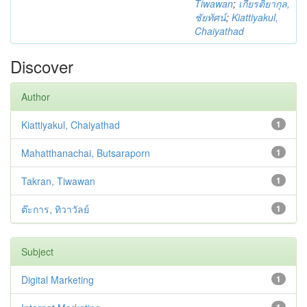
Tiwawan
;
เกียรติยากุล,
ชัยทัศน์
;
Kiattiyakul,
Chaiyathad
Discover
Author
Kiattiyakul, Chaiyathad
1
Mahatthanachai, Butsaraporn
1
Takran, Tiwawan
1
ต๊ะการ, ทิวาวัลย์
1
Subject
Digital Marketing
1