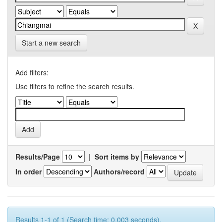
Start a new search
Add filters:
Use filters to refine the search results.
Results/Page
|
Sort items by
In order
Authors/record
Results 1-1 of 1 (Search time: 0.003 seconds).