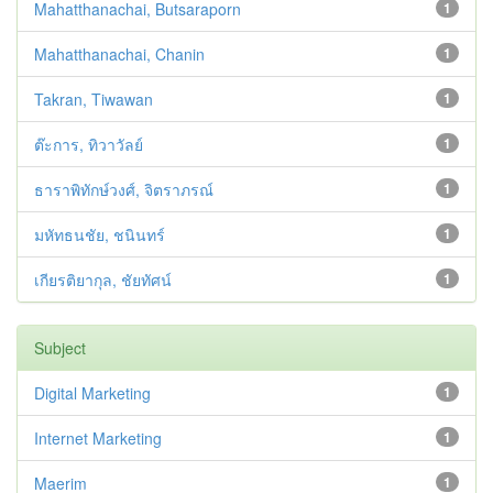
Mahatthanachai, Butsaraporn
1
Mahatthanachai, Chanin
1
Takran, Tiwawan
1
ต๊ะการ, ทิวาวัลย์
1
ธาราพิทักษ์วงศ์, จิตราภรณ์
1
มหัทธนชัย, ชนินทร์
1
เกียรติยากุล, ชัยทัศน์
1
Subject
Digital Marketing
1
Internet Marketing
1
Maerim
1