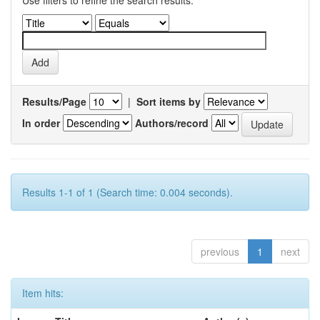
Use filters to refine the search results.
Results/Page
|
Sort items by
In order
Authors/record
Results 1-1 of 1 (Search time: 0.004 seconds).
previous
1
next
Item hits: