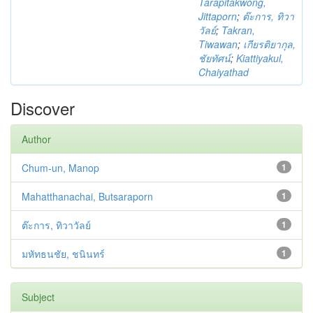
Tarapitakwong,
Jittaporn
;
ต๊ะการ, ทิวา
วัลย์
;
Takran,
Tiwawan
;
เกียรติยากุล,
ชัยทัศน์
;
Kiattiyakul,
Chaiyathad
Discover
Author
Chum-un, Manop
1
Mahatthanachai, Butsaraporn
1
ต๊ะการ, ทิวาวัลย์
1
มหัทธนชัย, ชนินทร์
1
Subject