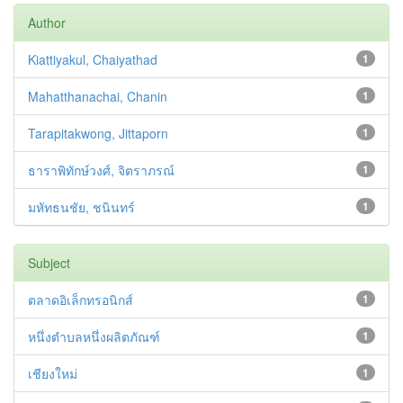
Author
Kiattiyakul, Chaiyathad
1
Mahatthanachai, Chanin
1
Tarapitakwong, Jittaporn
1
ธาราพิทักษ์วงศ์, จิตราภรณ์
1
มหัทธนชัย, ชนินทร์
1
Subject
ตลาดอิเล็กทรอนิกส์
1
หนึ่งตำบลหนึ่งผลิตภัณฑ์
1
เชียงใหม่
1