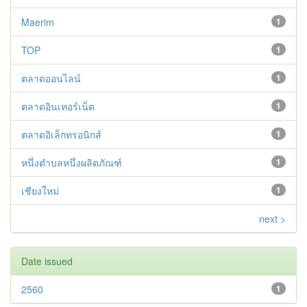
Maerim
1
TOP
1
ตลาดออนไลน์
1
ตลาดอินเทอร์เน็ต
1
ตลาดอิเล็กทรอนิกส์
1
หนึ่งตำบลหนึ่งผลิตภัณฑ์
1
เชียงใหม่
1
next >
Date issued
2560
1