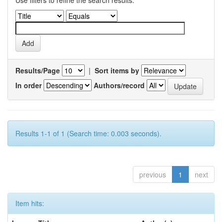
Use filters to refine the search results.
Results/Page
|
Sort items by
In order
Authors/record
Results 1-1 of 1 (Search time: 0.003 seconds).
previous
1
next
Item hits: