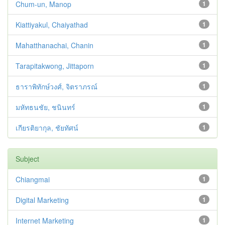
Chum-un, Manop
1
Kiattiyakul, Chaiyathad
1
Mahatthanachai, Chanin
1
Tarapitakwong, Jittaporn
1
ธาราพิทักษ์วงศ์, จิตราภรณ์
1
มหัทธนชัย, ชนินทร์
1
เกียรติยากุล, ชัยทัศน์
1
Subject
Chiangmai
1
Digital Marketing
1
Internet Marketing
1