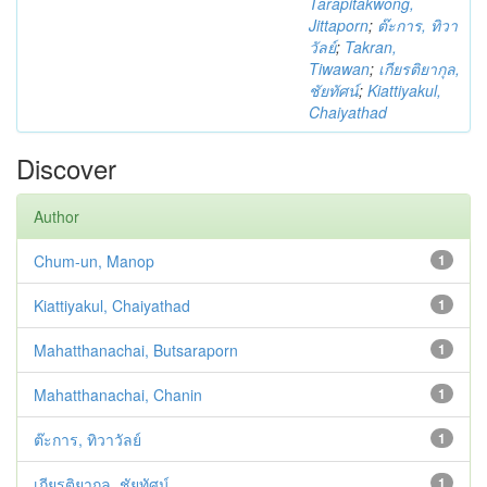
Tarapitakwong,
Jittaporn
;
ต๊ะการ, ทิวา
วัลย์
;
Takran,
Tiwawan
;
เกียรติยากุล,
ชัยทัศน์
;
Kiattiyakul,
Chaiyathad
Discover
Author
Chum-un, Manop
1
Kiattiyakul, Chaiyathad
1
Mahatthanachai, Butsaraporn
1
Mahatthanachai, Chanin
1
ต๊ะการ, ทิวาวัลย์
1
เกียรติยากุล, ชัยทัศน์
1