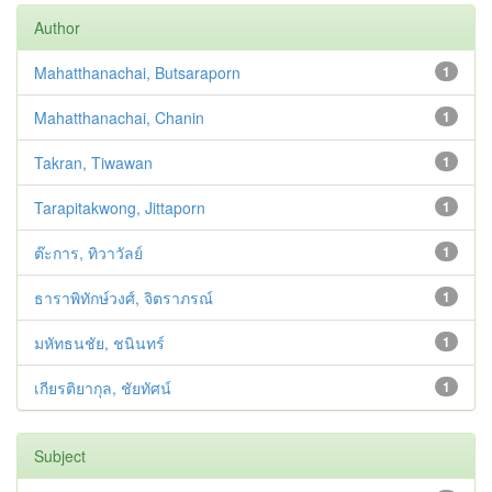
Author
Mahatthanachai, Butsaraporn
1
Mahatthanachai, Chanin
1
Takran, Tiwawan
1
Tarapitakwong, Jittaporn
1
ต๊ะการ, ทิวาวัลย์
1
ธาราพิทักษ์วงศ์, จิตราภรณ์
1
มหัทธนชัย, ชนินทร์
1
เกียรติยากุล, ชัยทัศน์
1
Subject