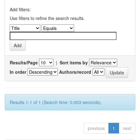
Add filters:
Use filters to refine the search results.
Results/Page
|
Sort items by
In order
Authors/record
Results 1-1 of 1 (Search time: 0.003 seconds).
previous
1
next