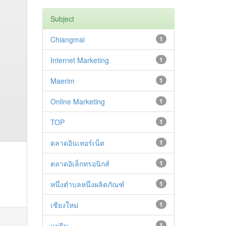
Subject
Chiangmai
1
Internet Marketing
1
Maerim
1
Online Marketing
1
TOP
1
ตลาดอินเทอร์เน็ต
1
ตลาดอิเล็กทรอนิกส์
1
หนึ่งตำบลหนึ่งผลิตภัณฑ์
1
เชียงใหม่
1
แม่ริม
1