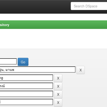
sitory