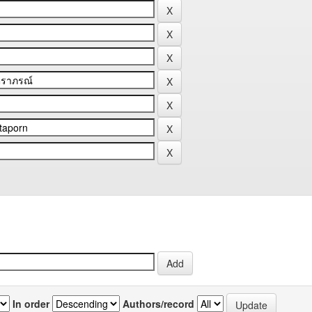
In order
Authors/record