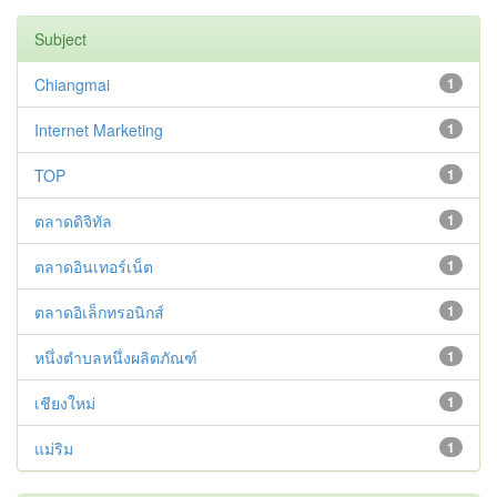
Subject
Chiangmai
1
Internet Marketing
1
TOP
1
ตลาดดิจิทัล
1
ตลาดอินเทอร์เน็ต
1
ตลาดอิเล็กทรอนิกส์
1
หนึ่งตำบลหนึ่งผลิตภัณฑ์
1
เชียงใหม่
1
แม่ริม
1