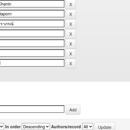
In order
Authors/record