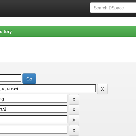
sitory