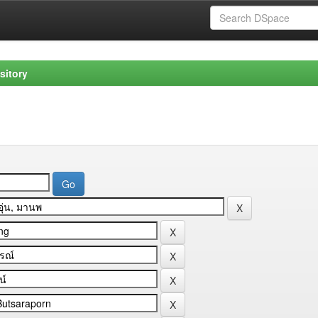
sitory