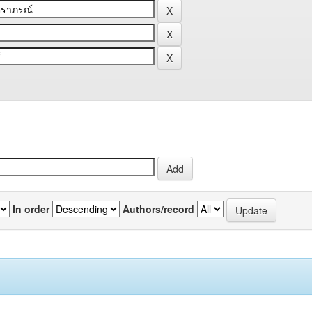
In order
Authors/record