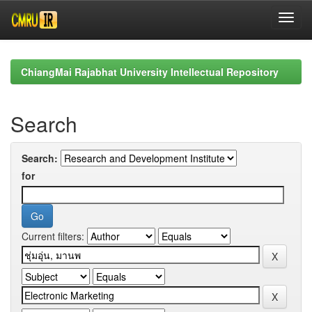
Skip
navigation
ChiangMai Rajabhat University Intellectual Repository
Search
Search:
for
Current filters: