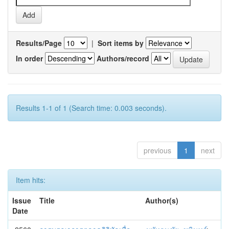
Results/Page
|
Sort items by
In order
Authors/record
Results 1-1 of 1 (Search time: 0.003 seconds).
previous
1
next
Item hits:
Issue
Title
Author(s)
Date