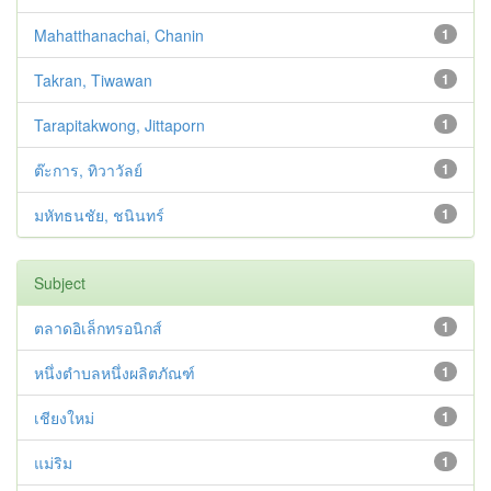
Mahatthanachai, Chanin
1
Takran, Tiwawan
1
Tarapitakwong, Jittaporn
1
ต๊ะการ, ทิวาวัลย์
1
มหัทธนชัย, ชนินทร์
1
Subject
ตลาดอิเล็กทรอนิกส์
1
หนึ่งตำบลหนึ่งผลิตภัณฑ์
1
เชียงใหม่
1
แม่ริม
1