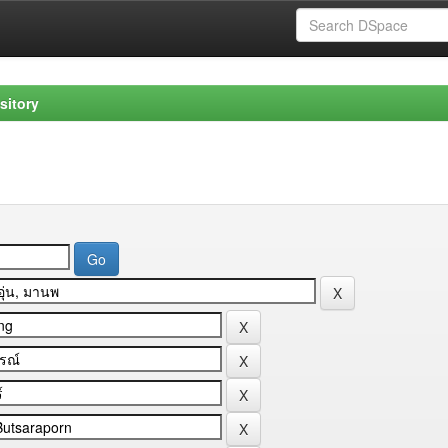
sitory