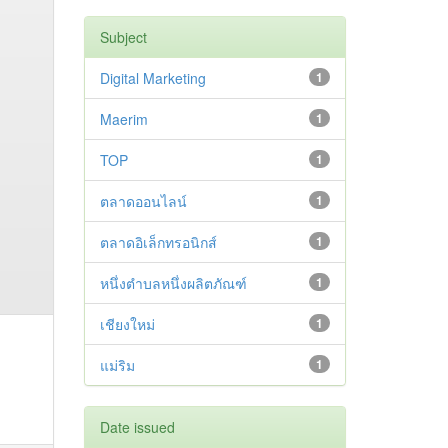
Subject
Digital Marketing
1
Maerim
1
TOP
1
ตลาดออนไลน์
1
ตลาดอิเล็กทรอนิกส์
1
หนึ่งตำบลหนึ่งผลิตภัณฑ์
1
เชียงใหม่
1
แม่ริม
1
Date issued