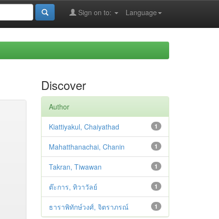
Sign on to:
Language
Discover
Author
Kiattiyakul, Chaiyathad
1
Mahatthanachai, Chanin
1
Takran, Tiwawan
1
ต๊ะการ, ทิวาวัลย์
1
ธาราพิทักษ์วงศ์, จิตราภรณ์
1