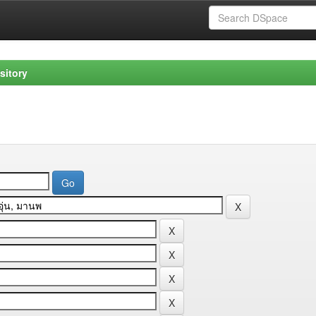
sitory