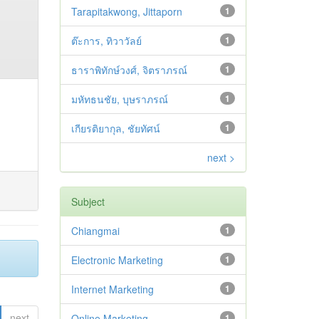
Tarapitakwong, Jittaporn
1
ต๊ะการ, ทิวาวัลย์
1
ธาราพิทักษ์วงศ์, จิตราภรณ์
1
มหัทธนชัย, บุษราภรณ์
1
เกียรติยากุล, ชัยทัศน์
1
next >
Subject
Chiangmai
1
Electronic Marketing
1
Internet Marketing
1
next
Online Marketing
1