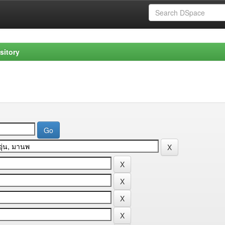
sitory