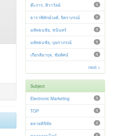
ต๊ะการ, ทิวาวัลย์
1
ธาราพิทักษ์วงศ์, จิตราภรณ์
1
มหัทธนชัย, ชนินทร์
1
มหัทธนชัย, บุษราภรณ์
1
เกียรติยากุล, ชัยทัศน์
1
next >
Subject
Electronic Marketing
1
TOP
1
ตลาดดิจิทัล
1
ตลาดออนไลน์
1