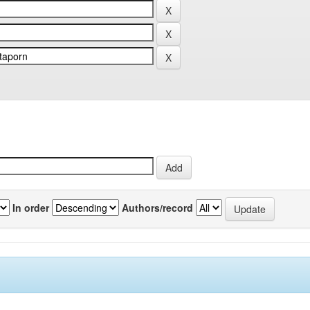
In order
Authors/record