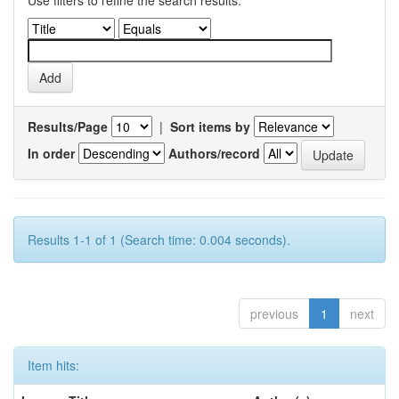
Use filters to refine the search results.
Results/Page
|
Sort items by
In order
Authors/record
Results 1-1 of 1 (Search time: 0.004 seconds).
previous
1
next
Item hits: