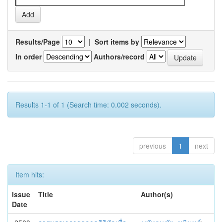
Results/Page
|
Sort items by
In order
Authors/record
Results 1-1 of 1 (Search time: 0.002 seconds).
previous
1
next
Item hits:
Issue
Title
Author(s)
Date