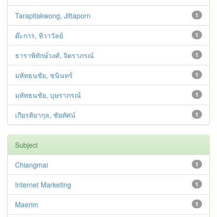
Tarapitakwong, Jittaporn
1
ต๊ะการ, ทิวาวัลย์
1
ธาราพิทักษ์วงศ์, จิตราภรณ์
1
มหัทธนชัย, ชนินทร์
1
มหัทธนชัย, บุษราภรณ์
1
เกียรติยากุล, ชัยทัศน์
1
Subject
Chiangmai
1
Internet Marketing
1
Maerim
1