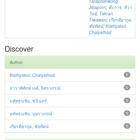
Tarapitakwong,
Jittaporn
;
ต๊ะการ, ทิวา
วัลย์
;
Takran,
Tiwawan
;
เกียรติยากุล,
ชัยทัศน์
;
Kiattiyakul,
Chaiyathad
Discover
Author
Kiattiyakul, Chaiyathad
1
ธาราพิทักษ์วงศ์, จิตราภรณ์
1
มหัทธนชัย, ชนินทร์
1
มหัทธนชัย, บุษราภรณ์
1
เกียรติยากุล, ชัยทัศน์
1