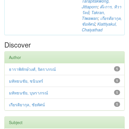
Tarapitakwong,
Jittaporn
;
ต๊ะการ, ทิวา
วัลย์
;
Takran,
Tiwawan
;
เกียรติยากุล,
ชัยทัศน์
;
Kiattiyakul,
Chaiyathad
Discover
Author
ธาราพิทักษ์วงศ์, จิตราภรณ์
1
มหัทธนชัย, ชนินทร์
1
มหัทธนชัย, บุษราภรณ์
1
เกียรติยากุล, ชัยทัศน์
1
Subject