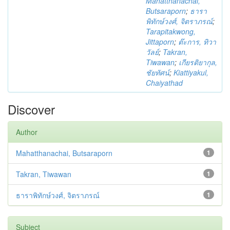
Mahatthanachai,
Butsaraporn
;
ธารา
พิทักษ์วงศ์, จิตราภรณ์
;
Tarapitakwong,
Jittaporn
;
ต๊ะการ, ทิวา
วัลย์
;
Takran,
Tiwawan
;
เกียรติยากุล,
ชัยทัศน์
;
Kiattiyakul,
Chaiyathad
Discover
Author
Mahatthanachai, Butsaraporn
1
Takran, Tiwawan
1
ธาราพิทักษ์วงศ์, จิตราภรณ์
1
Subject