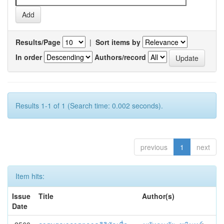
Results/Page
|
Sort items by
In order
Authors/record
Results 1-1 of 1 (Search time: 0.002 seconds).
previous
1
next
Item hits:
Issue
Title
Author(s)
Date