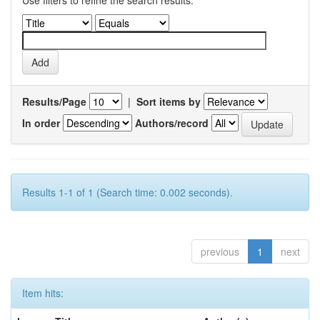
Use filters to refine the search results.
Results/Page
|
Sort items by
In order
Authors/record
Results 1-1 of 1 (Search time: 0.002 seconds).
previous
1
next
Item hits: