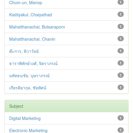
Chum-un, Manop
1
Kiattiyakul, Chaiyathad
1
Mahatthanachai, Butsaraporn
1
Mahatthanachai, Chanin
1
ต๊ะการ, ทิวาวัลย์
1
ธาราพิทักษ์วงศ์, จิตราภรณ์
1
มหัทธนชัย, บุษราภรณ์
1
เกียรติยากุล, ชัยทัศน์
1
Subject
Digital Marketing
1
Electronic Marketing
1