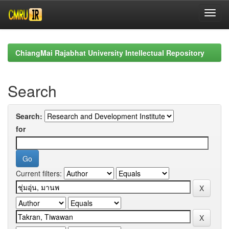
Skip
navigation
ChiangMai Rajabhat University Intellectual Repository
Search
Search:
for
Current filters: