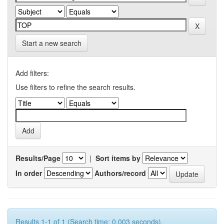
Start a new search
Add filters:
Use filters to refine the search results.
Results/Page
|
Sort items by
In order
Authors/record
Results 1-1 of 1 (Search time: 0.003 seconds).