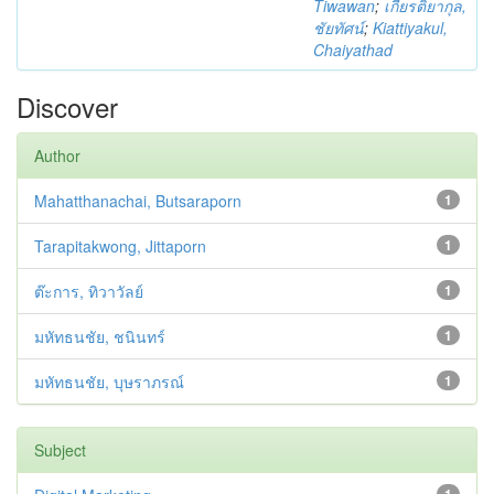
Tiwawan
;
เกียรติยากุล,
ชัยทัศน์
;
Kiattiyakul,
Chaiyathad
Discover
Author
Mahatthanachai, Butsaraporn
1
Tarapitakwong, Jittaporn
1
ต๊ะการ, ทิวาวัลย์
1
มหัทธนชัย, ชนินทร์
1
มหัทธนชัย, บุษราภรณ์
1
Subject